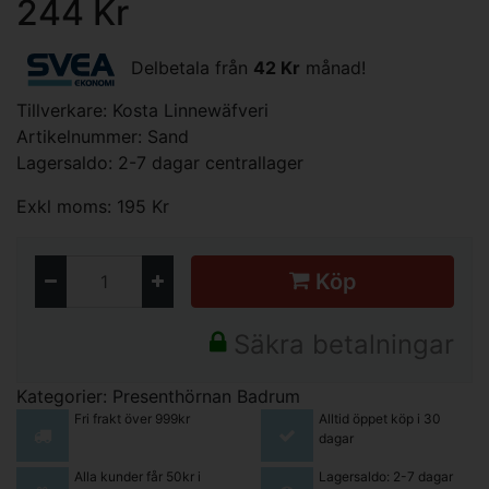
244 Kr
Delbetala från
42 Kr
månad!
Tillverkare:
Kosta Linnewäfveri
Artikelnummer: Sand
Lagersaldo: 2-7 dagar centrallager
Exkl moms: 195 Kr
Köp
Säkra betalningar
Kategorier:
Presenthörnan
Badrum
Fri frakt över 999kr
Alltid öppet köp i 30
dagar
Alla kunder får 50kr i
Lagersaldo: 2-7 dagar