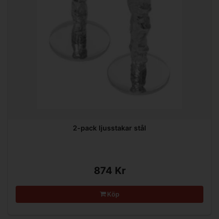
2-pack ljusstakar stål
874 Kr
Köp