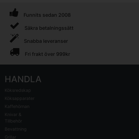
Funnits sedan 2008
Säkra betalningssätt
Snabba leveranser
Fri frakt över 999kr
HANDLA
Köksredskap
Köksapparater
Kaffehörnan
Knivar &
Tillbehör
Bevattning
Grillar