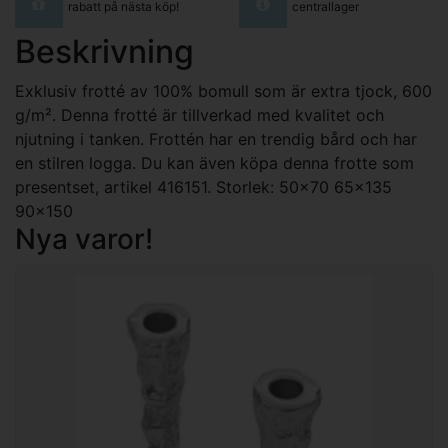
rabatt på nästa köp!
centrallager
Beskrivning
Exklusiv frotté av 100% bomull som är extra tjock, 600
g/m². Denna frotté är tillverkad med kvalitet och
njutning i tanken. Frottén har en trendig bård och har
en stilren logga. Du kan även köpa denna frotte som
presentset, artikel 416151. Storlek: 50x70 65x135
90x150
Nya varor!