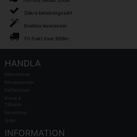
Funnits sedan 2008
Säkra betalningssätt
Snabba leveranser
Fri frakt över 999kr
HANDLA
Köksredskap
Köksapparater
Kaffehörnan
Knivar &
Tillbehör
Bevattning
Grillar
INFORMATION