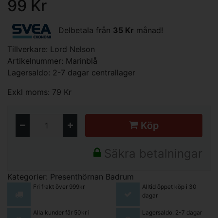
99 Kr
Delbetala från
35 Kr
månad!
Tillverkare:
Lord Nelson
Artikelnummer: Marinblå
Lagersaldo: 2-7 dagar centrallager
Exkl moms: 79 Kr
Köp
Säkra betalningar
Kategorier:
Presenthörnan
Badrum
Fri frakt över 999kr
Alltid öppet köp i 30
dagar
Alla kunder får 50kr i
Lagersaldo: 2-7 dagar