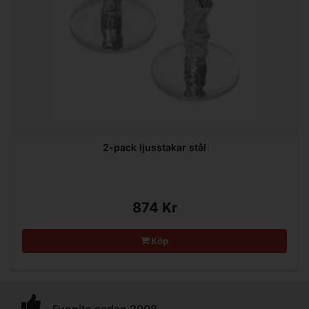
2-pack ljusstakar stål
874 Kr
Köp