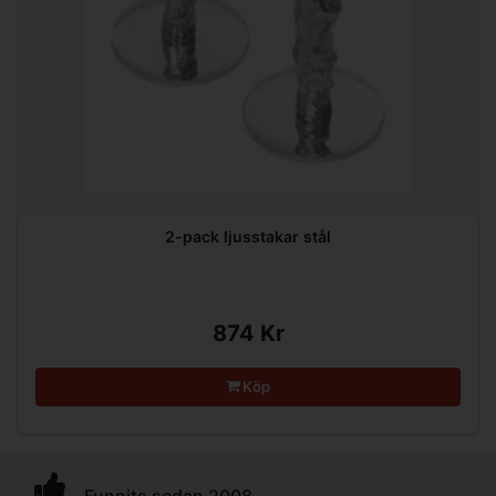
2-pack ljusstakar stål
874 Kr
Köp