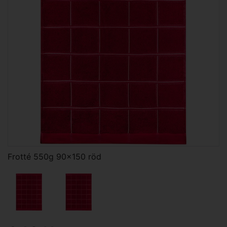
Frotté 550g 90x150 röd