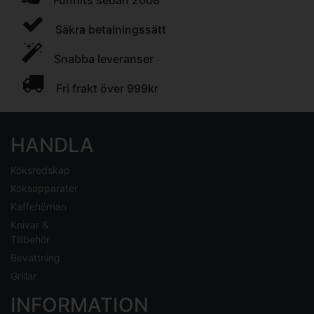
Funnits sedan 2008
Säkra betalningssätt
Snabba leveranser
Fri frakt över 999kr
HANDLA
Köksredskap
Köksapparater
Kaffehörnan
Knivar &
Tillbehör
Bevattning
Grillar
INFORMATION