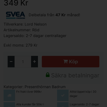
349 Kr
Delbetala från
47 Kr
månad!
Tillverkare:
Lord Nelson
Artikelnummer: Röd
Lagersaldo: 2-7 dagar centrallager
Exkl moms: 279 Kr
Köp
Säkra betalningar
Kategorier:
Presenthörnan
Badrum
Fri frakt över 999kr
Alltid öppet köp i 30
dagar
Alla kunder får 50kr i
Lagersaldo: 2-7 dagar