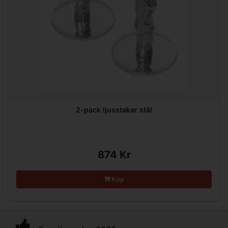
2-pack ljusstakar stål
874 Kr
Köp