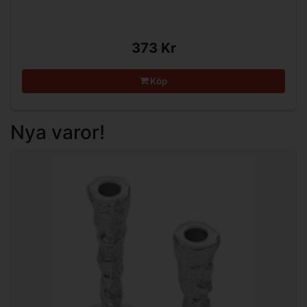
373 Kr
Köp
Nya varor!