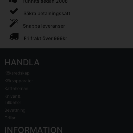
Funnits sedan 2008
Säkra betalningssätt
Snabba leveranser
Fri frakt över 999kr
HANDLA
Köksredskap
Köksapparater
Kaffehörnan
Knivar &
Tillbehör
Bevattning
Grillar
INFORMATION