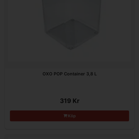
OXO POP Container 3,8 L
319 Kr
Köp