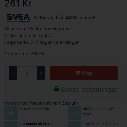
261 Kr
Delbetala från
43 Kr
månad!
Tillverkare:
Kosta Linnewäfveri
Artikelnummer: Turkos
Lagersaldo: 2-7 dagar centrallager
Exkl moms: 209 Kr
Köp
Säkra betalningar
Kategorier:
Presenthörnan
Badrum
Fri frakt över 999kr
Alltid öppet köp i 30
dagar
Alla kunder får 50kr i
Lagersaldo: 2-7 dagar