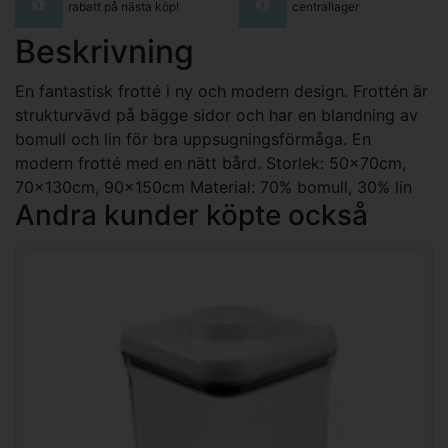
rabatt på nästa köp!
centrallager
Beskrivning
En fantastisk frotté i ny och modern design. Frottén är
strukturvävd på bägge sidor och har en blandning av
bomull och lin för bra uppsugningsförmåga. En
modern frotté med en nätt bård. Storlek: 50x70cm,
70x130cm, 90x150cm Material: 70% bomull, 30% lin
Andra kunder köpte också