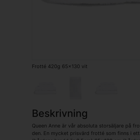
Frotté 420g 65x130 vit
Beskrivning
Queen Anne är vår absoluta storsäljare på fr
den. En mycket prisvärd frotté som finns i et