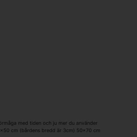
sförmåga med tiden och ju mer du använder
r: 30x50 cm (bårdens bredd är 3cm) 50x70 cm