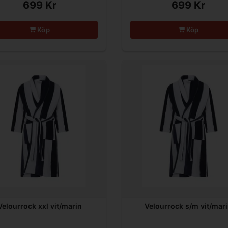
699 Kr
699 Kr
Köp
Köp
Velourrock xxl vit/marin
Velourrock s/m vit/mar