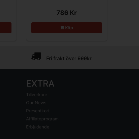
786 Kr
Köp
Fri frakt över 999kr
EXTRA
Tillverkare
Our News
Presentkort
Affiliateprogram
Erbjudande