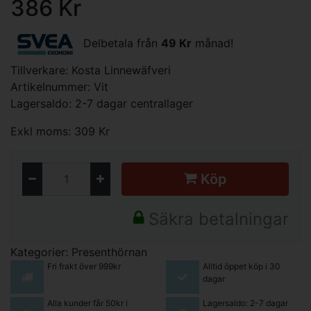
386 Kr
Delbetala från
49 Kr
månad!
Tillverkare:
Kosta Linnewäfveri
Artikelnummer: Vit
Lagersaldo: 2-7 dagar centrallager
Exkl moms: 309 Kr
Köp
Säkra betalningar
Kategorier:
Presenthörnan
Fri frakt över 999kr
Alltid öppet köp i 30
dagar
Alla kunder får 50kr i
Lagersaldo: 2-7 dagar