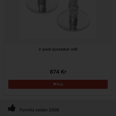
2-pack ljusstakar stål
874 Kr
Köp
Funnits sedan 2008