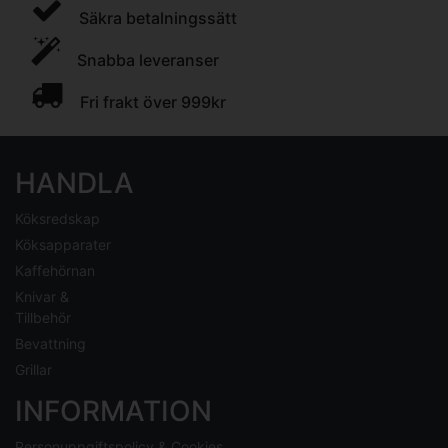
Säkra betalningssätt
Snabba leveranser
Fri frakt över 999kr
HANDLA
Köksredskap
Köksapparater
Kaffehörnan
Knivar &
Tillbehör
Bevattning
Grillar
INFORMATION
Personuppgiftspolicy & Cookies