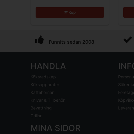
Köp
Funnits sedan 2008
HANDLA
IN
Köksredskap
Personu
Köksapparater
Säker k
Kaffehörnan
Företag
Knivar & Tillbehör
Köpvillk
Bevattning
Leveran
Grillar
MINA SIDOR