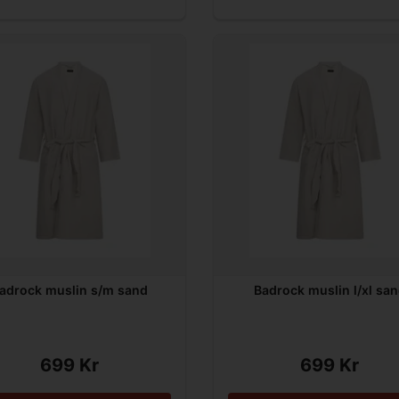
adrock muslin s/m sand
Badrock muslin l/xl sa
699 Kr
699 Kr