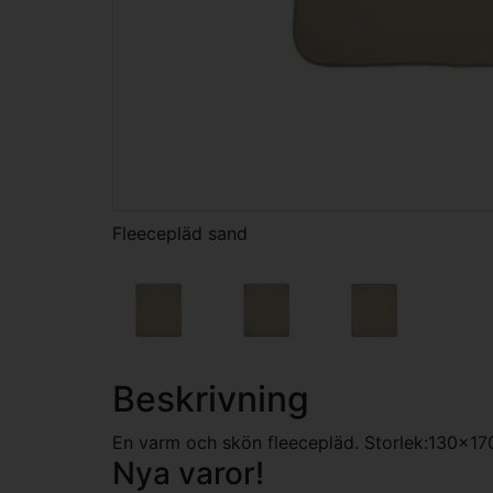
Fleecepläd sand
Beskrivning
En varm och skön fleecepläd. Storlek:130x17
Nya varor!