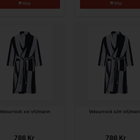
Köp
Köp
Velourrock xxl vit/marin
Velourrock s/m vit/mar
786 Kr
786 Kr