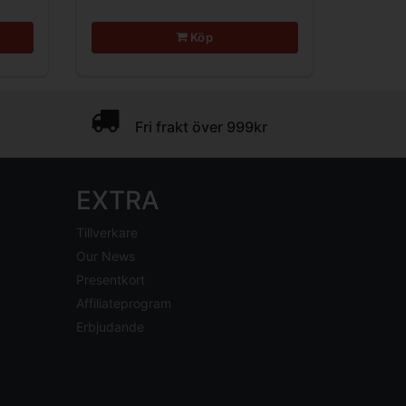
Köp
Fri frakt över 999kr
EXTRA
Tillverkare
Our News
Presentkort
Affiliateprogram
Erbjudande