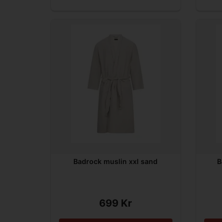
Badrock muslin xxl sand
B
699 Kr