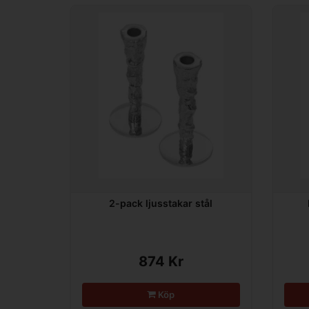
2-pack ljusstakar stål
874 Kr
Köp