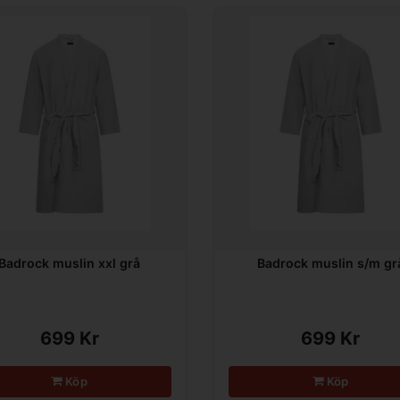
Badrock muslin xxl grå
Badrock muslin s/m gr
699 Kr
699 Kr
Köp
Köp