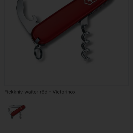
Fickkniv waiter röd - Victorinox