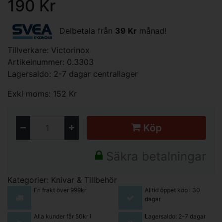
190 Kr
Delbetala från
39 Kr
månad!
Tillverkare:
Victorinox
Artikelnummer: 0.3303
Lagersaldo: 2-7 dagar centrallager
Exkl moms: 152 Kr
Köp
Säkra betalningar
Kategorier:
Knivar & Tillbehör
Fri frakt över 999kr
Alltid öppet köp i 30
dagar
Alla kunder får 50kr i
Lagersaldo: 2-7 dagar