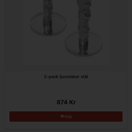
2-pack ljusstakar stål
874 Kr
Köp