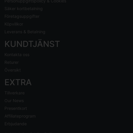
Personuppgiftspolicy & Cookies
Säker kortbetalning
Företagsuppgifter
Köpvillkor
Leverans & Betalning
KUNDTJÄNST
Kontakta oss
Returer
Översikt
EXTRA
Tillverkare
Our News
Presentkort
Affiliateprogram
Erbjudande