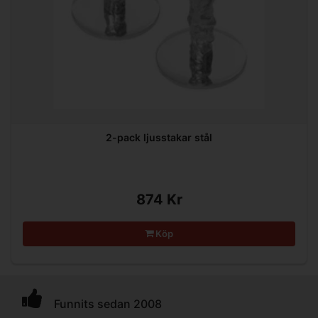
2-pack ljusstakar stål
874 Kr
Köp
Funnits sedan 2008