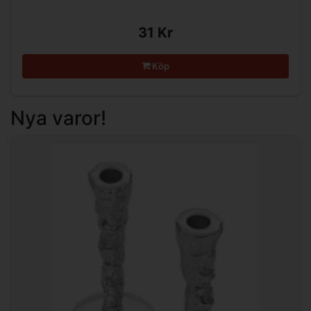
31 Kr
Köp
Nya varor!