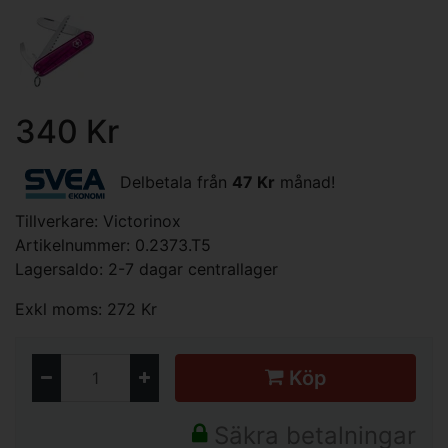
340 Kr
Delbetala från
47 Kr
månad!
Tillverkare:
Victorinox
Artikelnummer: 0.2373.T5
Lagersaldo: 2-7 dagar centrallager
Exkl moms: 272 Kr
Köp
Säkra betalningar