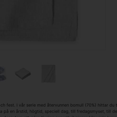
och fest. I vår serie med återvunnen bomull (70%) hittar du 
 på en årstid, högtid, speciell dag, till fredagsmyset, til