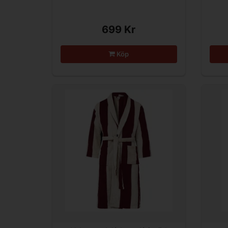
699 Kr
Köp