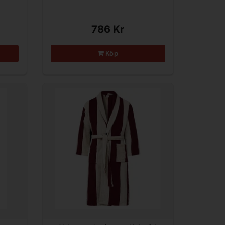
786 Kr
Köp