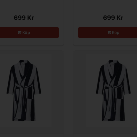
699 Kr
699 Kr
Köp
Köp