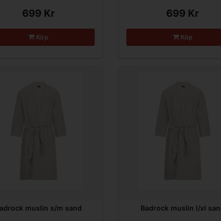
699 Kr
699 Kr
Köp
Köp
adrock muslin s/m sand
Badrock muslin l/xl sa