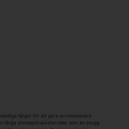
trendiga färger för att göra en minnesvärd
l den långa söndagsfrukosten eller som en snygg