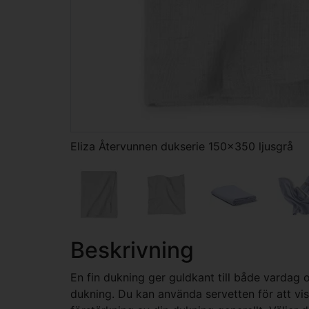
Eliza Återvunnen dukserie 150x350 ljusgrå
Beskrivning
En fin dukning ger guldkant till både vardag 
dukning. Du kan använda servetten för att visa