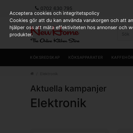
0702 630 795
Acceptera cookies och integritetspolicy
Cookies gör att du kan använda varukorgen och att anp
hjälper oss att mäta effektiviteten hos annonser och 
produkter.
KÖKSREDSKAP
KÖKSAPPARATER
KAFFEHÖ
Elektronik
Aktuella kampanjer
Elektronik