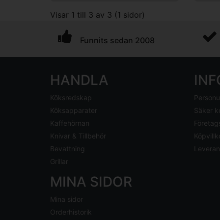
Visar 1 till 3 av 3 (1 sidor)
Funnits sedan 2008
HANDLA
IN
Köksredskap
Personu
Köksapparater
Säker k
Kaffehörnan
Företag
Knivar & Tillbehör
Köpvillk
Bevattning
Leveran
Grillar
MINA SIDOR
Mina sidor
Orderhistorik