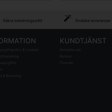
Säkra betalningssätt
Snabba leveranser
FORMATION
KUNDTJÄNST
ppgiftspolicy & Cookies
Kontakta oss
ortbetalning
Returer
suppgifter
Översikt
or
s & Betalning