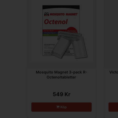
Mosquito Magnet 3-pack R-
Vict
Octenoltabletter
549 Kr
Köp