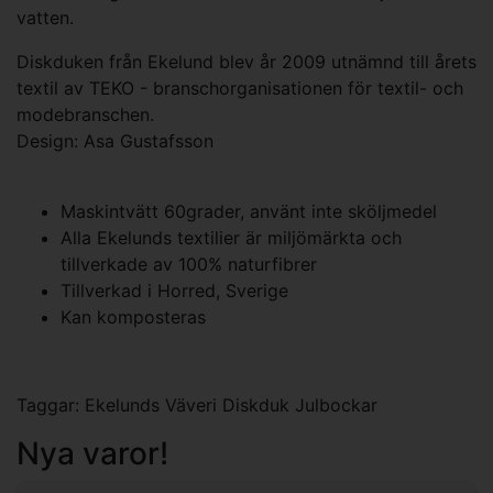
vatten.
Diskduken från Ekelund blev år 2009 utnämnd till årets
textil av TEKO - branschorganisationen för textil- och
modebranschen.
Design: Asa Gustafsson
Maskintvätt 60grader, använt inte sköljmedel
Alla Ekelunds textilier är miljömärkta och
tillverkade av 100% naturfibrer
Tillverkad i Horred, Sverige
Kan komposteras
Taggar:
Ekelunds Väveri Diskduk Julbockar
Nya varor!