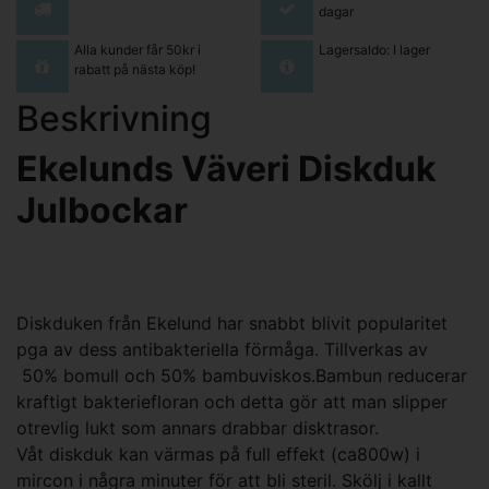
dagar
Alla kunder får 50kr i
Lagersaldo: I lager
rabatt på nästa köp!
Beskrivning
Ekelunds Väveri Diskduk
Julbockar
Diskduken från Ekelund har snabbt blivit popularitet
pga av dess antibakteriella förmåga. Tillverkas av
50% bomull och 50% bambuviskos.Bambun reducerar
kraftigt bakteriefloran och detta gör att man slipper
otrevlig lukt som annars drabbar disktrasor.
Våt diskduk kan värmas på full effekt (ca800w) i
mircon i några minuter för att bli steril. Skölj i kallt