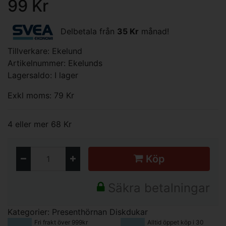
99 Kr
Delbetala från
35 Kr
månad!
Tillverkare:
Ekelund
Artikelnummer: Ekelunds
Lagersaldo: I lager
Exkl moms: 79 Kr
4 eller mer 68 Kr
Köp
Säkra betalningar
Kategorier:
Presenthörnan
Diskdukar
Fri frakt över 999kr
Alltid öppet köp i 30