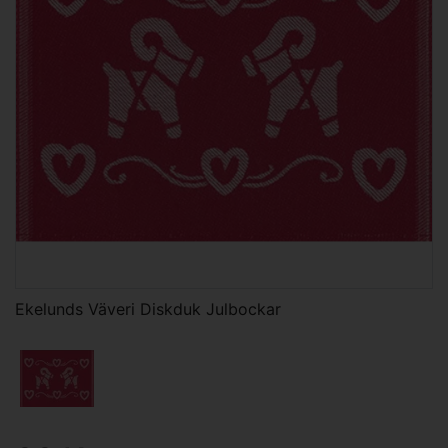
Ekelunds Väveri Diskduk Julbockar