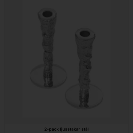
2-pack ljusstakar stål