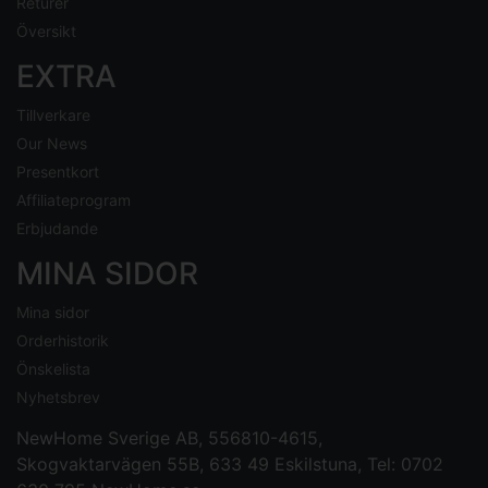
Returer
Översikt
EXTRA
Tillverkare
Our News
Presentkort
Affiliateprogram
Erbjudande
MINA SIDOR
Mina sidor
Orderhistorik
Önskelista
Nyhetsbrev
NewHome Sverige AB
, 556810-4615,
Skogvaktarvägen 55B, 633 49 Eskilstuna, Tel: 0702