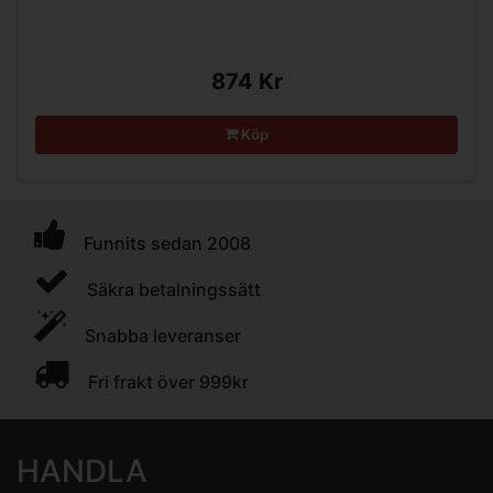
874 Kr
Köp
Funnits sedan 2008
Säkra betalningssätt
Snabba leveranser
Fri frakt över 999kr
HANDLA