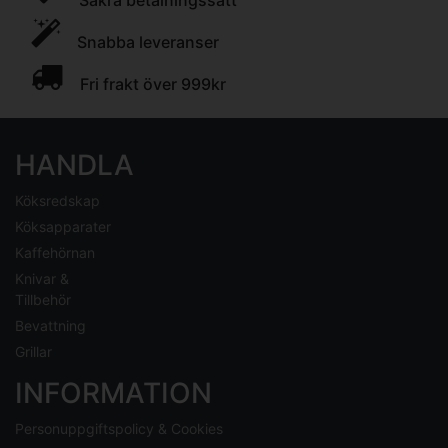
Säkra betalningssätt
Snabba leveranser
Fri frakt över 999kr
HANDLA
Köksredskap
Köksapparater
Kaffehörnan
Knivar &
Tillbehör
Bevattning
Grillar
INFORMATION
Personuppgiftspolicy & Cookies