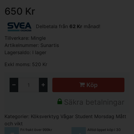
650 Kr
Delbetala från
62 Kr
månad!
Tillverkare:
Mingle
Artikelnummer: Sunartis
Lagersaldo: I lager
Exkl moms: 520 Kr
Köp
Säkra betalningar
Kategorier:
Köksverktyg
Vågar
Student
Morsdag
Mått
och vikt
Fri frakt över 999kr
Alltid öppet köp i 30