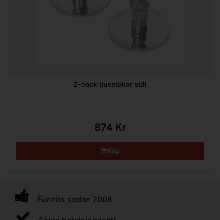
2-pack ljusstakar stål
874 Kr
Köp
Funnits sedan 2008