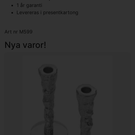
1 år garanti
Levereras i presentkartong
Art nr M599
Nya varor!