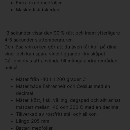
Extra sked medföljer
Maskindisk (skeden)
-3 sekunder visar den 90 % rätt och inom ytterligare
4-5 sekunder sluttemperaturen.
Den lösa vinkorken gör att du även får koll på dina
viner och kan spara vinet liggande i kylskåpet.
Går givietvis att använda till många andra områden
också.
Mäter från -40 till 200 grader C
Mäter både Fahrenheit och Celsius med en
decimal
Mäter, kött, fisk, välling, degspad och allt annat
mätbart mellan -40 och 200 C med en decimal
Tillverkad av rostfritt stål och silikon
Längd 205 mm
Batteri medföljer