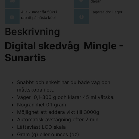
dagar
Alla kunder får 50kr i
Lagersaldo: I lager
rabatt på nästa köp!
Beskrivning
Digital skedvåg Mingle -
Sunartis
Snabbt och enkelt har du både våg och
måttskopa i ett.
Väger 0,1-300 g och klarar 45 ml vätska.
Nogrannhet 0.1 gram
Möjlighet att addera vikt till 3000g
Automatisk avstägning efter 2 min
Lättavläst LCD skala
Gram (g) eller ounces (oz)