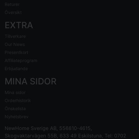
Returer
Översikt
EXTRA
Tillverkare
Our News
Presentkort
Affiliateprogram
Erbjudande
MINA SIDOR
Mina sidor
Orderhistorik
Önskelista
Nyhetsbrev
NewHome Sverige AB
, 556810-4615,
Skogvaktarvägen 55B, 633 49 Eskilstuna, Tel: 0702