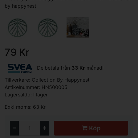
by happynest
79 Kr
Delbetala från
33 Kr
månad!
Tillverkare:
Collection By Happynest
Artikelnummer: HN500005
Lagersaldo: I lager
Exkl moms: 63 Kr
Köp