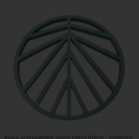
Peace grytunderlägg silikon turkos d16cm - Collection