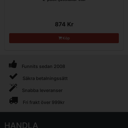
874 Kr
Köp
Funnits sedan 2008
Säkra betalningssätt
Snabba leveranser
Fri frakt över 999kr
HANDLA