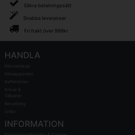
Säkra betalningssätt
Snabba leveranser
Fri frakt över 999kr
HANDLA
Köksredskap
Köksapparater
Kaffehörnan
Knivar &
Tillbehör
Bevattning
Grillar
INFORMATION
Personuppgiftspolicy & Cookies