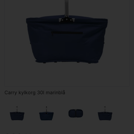
Carry kylkorg 30l marinblå