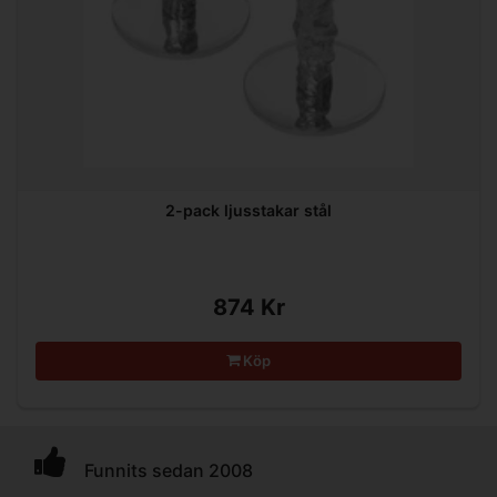
2-pack ljusstakar stål
874 Kr
Köp
Funnits sedan 2008