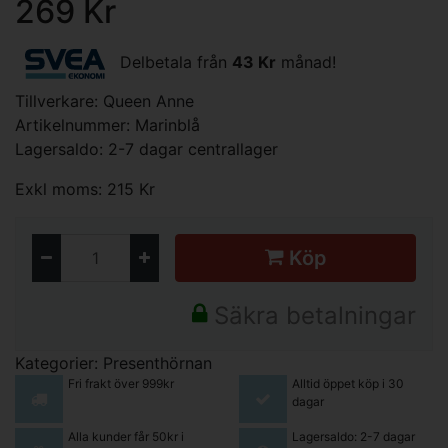
269 Kr
Delbetala från
43 Kr
månad!
Tillverkare:
Queen Anne
Artikelnummer: Marinblå
Lagersaldo: 2-7 dagar centrallager
Exkl moms: 215 Kr
Köp
Säkra betalningar
Kategorier:
Presenthörnan
Fri frakt över 999kr
Alltid öppet köp i 30
dagar
Alla kunder får 50kr i
Lagersaldo: 2-7 dagar