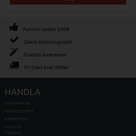
Funnits sedan 2008
Säkra betalningssätt
Snabba leveranser
Fri frakt över 999kr
HANDLA
Köksredskap
Köksapparater
Kaffehörnan
Knivar &
Tillbehör