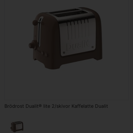
Brödrost Dualit® lite 2/skivor Kaffelatte Dualit