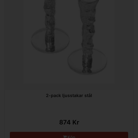
2-pack ljusstakar stål
874 Kr
Köp