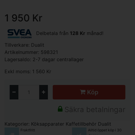
1 950 Kr
Delbetala från
128 Kr
månad!
Tillverkare:
Dualit
Artikelnummer: 598321
Lagersaldo: 2-7 dagar centrallager
Exkl moms: 1 560 Kr
Köp
Säkra betalningar
Kategorier:
Köksapparater
Kaffetillbehör
Dualit
Fraktfritt
Alltid öppet köp i 30