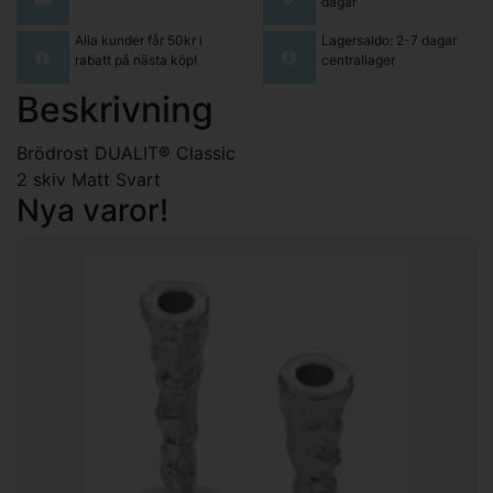
dagar
Alla kunder får 50kr i
Lagersaldo: 2-7 dagar
rabatt på nästa köp!
centrallager
Beskrivning
Brödrost DUALIT® Classic
2 skiv Matt Svart
Nya varor!