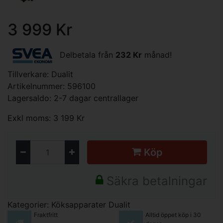
3 999 Kr
Delbetala från
232 Kr
månad!
Tillverkare:
Dualit
Artikelnummer: 596100
Lagersaldo: 2-7 dagar centrallager
Exkl moms: 3 199 Kr
Köp
Säkra betalningar
Kategorier:
Köksapparater
Dualit
Fraktfritt
Alltid öppet köp i 30