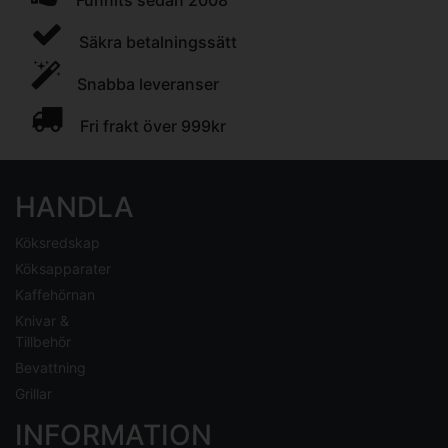
Funnits sedan 2008
Säkra betalningssätt
Snabba leveranser
Fri frakt över 999kr
HANDLA
Köksredskap
Köksapparater
Kaffehörnan
Knivar &
Tillbehör
Bevattning
Grillar
INFORMATION