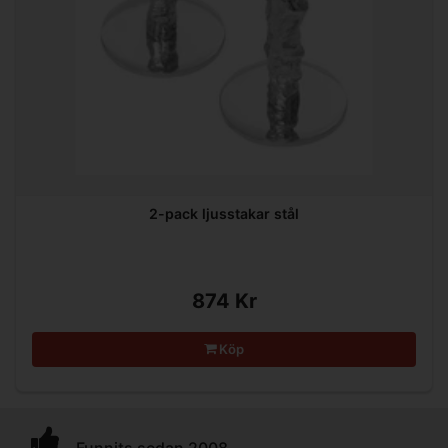
2-pack ljusstakar stål
874 Kr
Köp