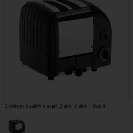
Brödrost dualit® classic 2 skiv 2 skiv - Dualit