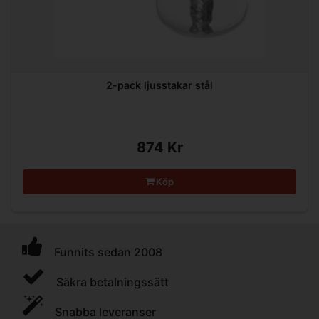
2-pack ljusstakar stål
874 Kr
Köp
Funnits sedan 2008
Säkra betalningssätt
Snabba leveranser