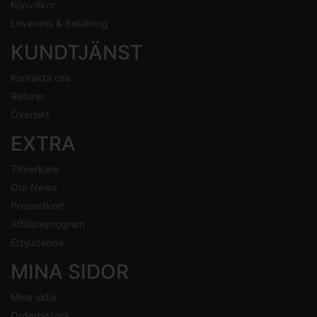
Köpvillkor
Leverans & Betalning
KUNDTJÄNST
Kontakta oss
Returer
Översikt
EXTRA
Tillverkare
Our News
Presentkort
Affiliateprogram
Erbjudande
MINA SIDOR
Mina sidor
Orderhistorik