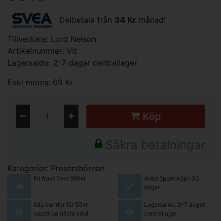
Delbetala från
34 Kr
månad!
Tillverkare:
Lord Nelson
Artikelnummer: Vit
Lagersaldo: 2-7 dagar centrallager
Exkl moms: 69 Kr
Köp
Säkra betalningar
Kategorier:
Presenthörnan
Fri frakt över 999kr
Alltid öppet köp i 30
dagar
Alla kunder får 50kr i
Lagersaldo: 2-7 dagar
rabatt på nästa köp!
centrallager