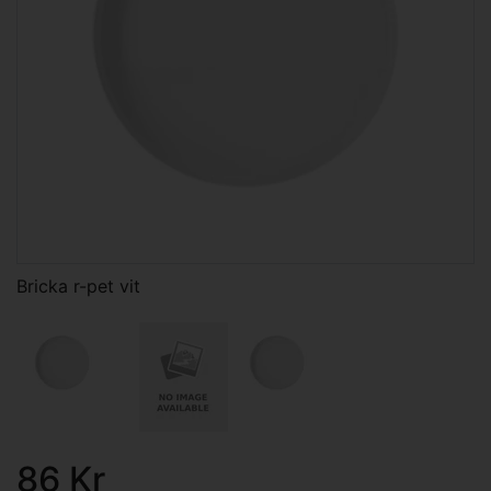
Bricka r-pet vit
86 Kr