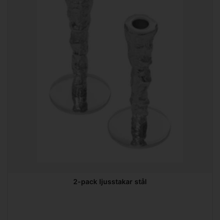
2-pack ljusstakar stål