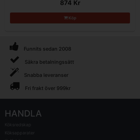
874 Kr
Köp
Funnits sedan 2008
Säkra betalningssätt
Snabba leveranser
Fri frakt över 999kr
HANDLA
Köksredskap
Köksapparater