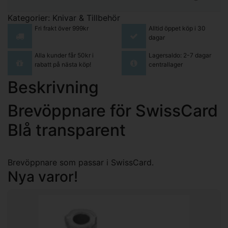
Kategorier:
Knivar & Tillbehör
Fri frakt över 999kr
Alltid öppet köp i 30
dagar
Alla kunder får 50kr i
Lagersaldo: 2-7 dagar
rabatt på nästa köp!
centrallager
Beskrivning
Brevöppnare för SwissCard
Blå transparent
Brevöppnare som passar i SwissCard.
Nya varor!