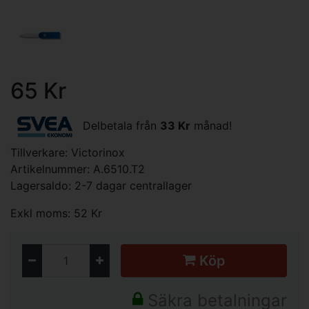
65 Kr
Delbetala från
33 Kr
månad!
Tillverkare:
Victorinox
Artikelnummer: A.6510.T2
Lagersaldo: 2-7 dagar centrallager
Exkl moms: 52 Kr
Köp
Säkra betalningar