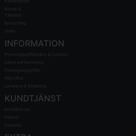
Kaffehörnan
Knivar &
Tillbehör
Bevattning
Grillar
INFORMATION
Personuppgiftspolicy & Cookies
Säker kortbetalning
Företagsuppgifter
Köpvillkor
Leverans & Betalning
KUNDTJÄNST
Kontakta oss
Returer
Översikt