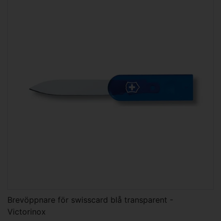
Brevöppnare för swisscard blå transparent -
Victorinox