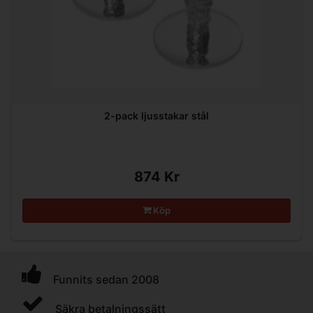
2-pack ljusstakar stål
874 Kr
Köp
Funnits sedan 2008
Säkra betalningssätt