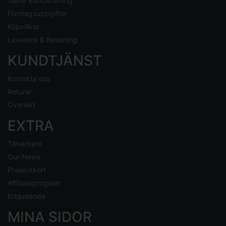
Säker kortbetalning
Företagsuppgifter
Köpvillkor
Leverans & Betalning
KUNDTJÄNST
Kontakta oss
Returer
Översikt
EXTRA
Tillverkare
Our News
Presentkort
Affiliateprogram
Erbjudande
MINA SIDOR