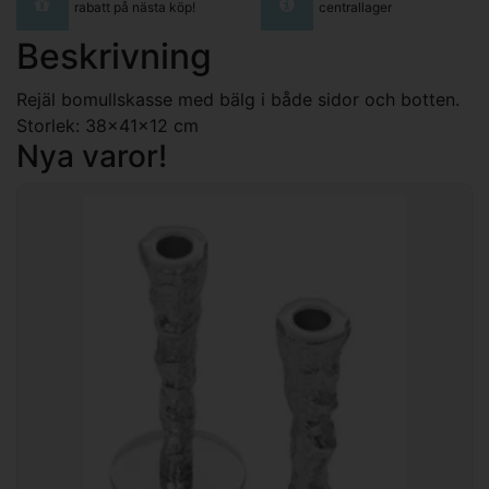
rabatt på nästa köp!
centrallager
Beskrivning
Rejäl bomullskasse med bälg i både sidor och botten.
Storlek: 38x41x12 cm
Nya varor!