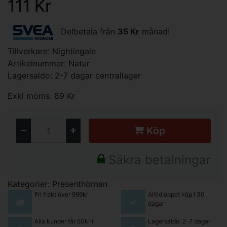
111 Kr
Delbetala från
35 Kr
månad!
Tillverkare:
Nightingale
Artikelnummer: Natur
Lagersaldo: 2-7 dagar centrallager
Exkl moms: 89 Kr
Köp
Säkra betalningar
Kategorier:
Presenthörnan
Fri frakt över 999kr
Alltid öppet köp i 30
dagar
Alla kunder får 50kr i
Lagersaldo: 2-7 dagar