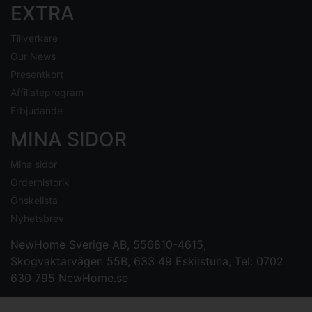
EXTRA
Tillverkare
Our News
Presentkort
Affiliateprogram
Erbjudande
MINA SIDOR
Mina sidor
Orderhistorik
Önskelista
Nyhetsbrev
NewHome Sverige AB
, 556810-4615,
Skogvaktarvägen 55B, 633 49 Eskilstuna, Tel: 0702
630 795
NewHome.se