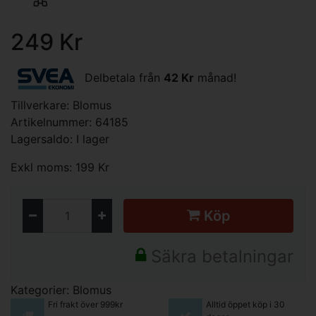
249 Kr
Delbetala från
42 Kr
månad!
Tillverkare:
Blomus
Artikelnummer: 64185
Lagersaldo: I lager
Exkl moms: 199 Kr
Köp
Säkra betalningar
Kategorier:
Blomus
Fri frakt över 999kr
Alltid öppet köp i 30