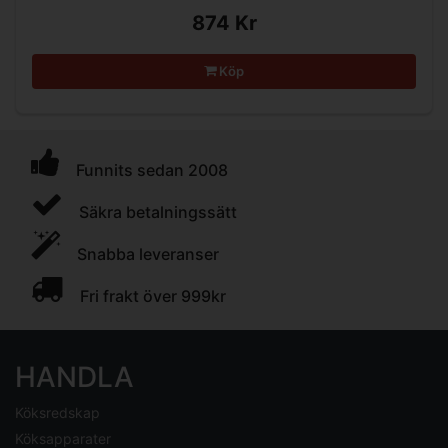
874 Kr
Köp
Funnits sedan 2008
Säkra betalningssätt
Snabba leveranser
Fri frakt över 999kr
HANDLA
Köksredskap
Köksapparater