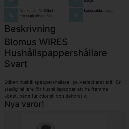
dagar
Alla kunder får 50kr i
Lagersaldo: I lager
rabatt på nästa köp!
Beskrivning
Blomus WIRES
Hushållspappershållare
Svart
Stilren hushållspappershållare i pulverlackerat stål. En
stadig hållare för hushållspapper att ha framme i
köket, både funktionell och dekorativ.
Nya varor!