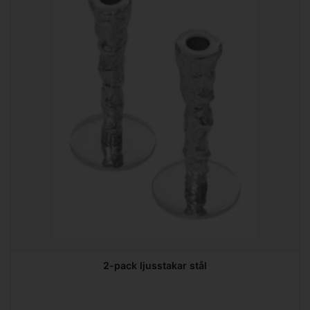
2-pack ljusstakar stål