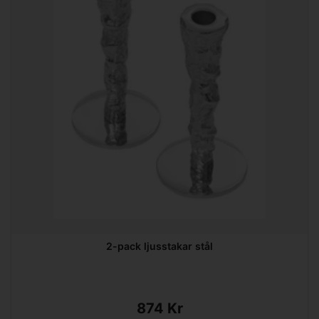
2-pack ljusstakar stål
874 Kr