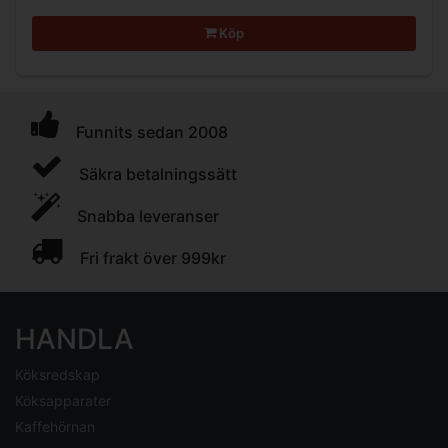
Köp
Funnits sedan 2008
Säkra betalningssätt
Snabba leveranser
Fri frakt över 999kr
HANDLA
Köksredskap
Köksapparater
Kaffehörnan