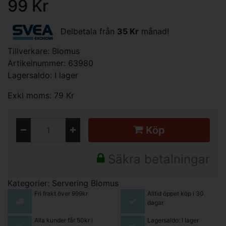
99 Kr
Delbetala från
35 Kr
månad!
Tillverkare:
Blomus
Artikelnummer: 63980
Lagersaldo: I lager
Exkl moms: 79 Kr
Köp
Säkra betalningar
Kategorier:
Servering
Blomus
Fri frakt över 999kr
Alltid öppet köp i 30
dagar
Alla kunder får 50kr i
Lagersaldo: I lager