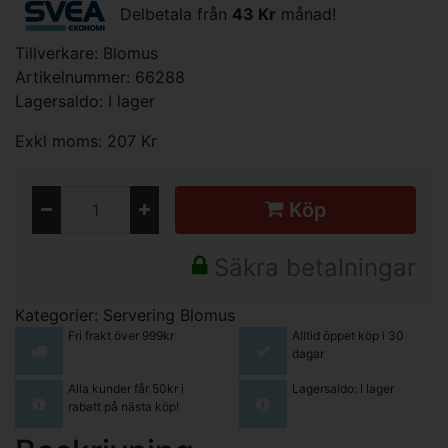
Delbetala från
43 Kr
månad!
Tillverkare:
Blomus
Artikelnummer: 66288
Lagersaldo: I lager
Exkl moms: 207 Kr
Köp
Säkra betalningar
Kategorier:
Servering
Blomus
Fri frakt över 999kr
Alltid öppet köp i 30
dagar
Alla kunder får 50kr i
Lagersaldo: I lager
rabatt på nästa köp!