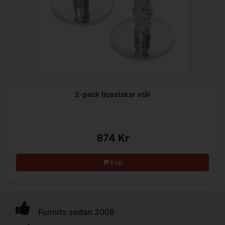
2-pack ljusstakar stål
874 Kr
Köp
Funnits sedan 2008