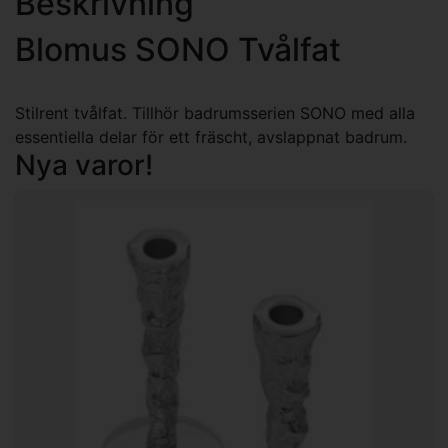
Beskrivning
Blomus SONO Tvålfat
Stilrent tvålfat. Tillhör badrumsserien SONO med alla
essentiella delar för ett fräscht, avslappnat badrum.
Nya varor!