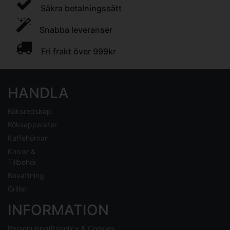
Säkra betalningssätt
Snabba leveranser
Fri frakt över 999kr
HANDLA
Köksredskap
Köksapparater
Kaffehörnan
Knivar &
Tillbehör
Bevattning
Grillar
INFORMATION
Personuppgiftspolicy & Cookies