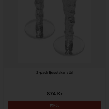
2-pack ljusstakar stål
874 Kr
Köp