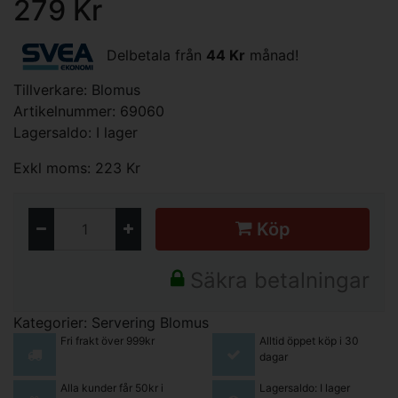
279 Kr
Delbetala från
44 Kr
månad!
Tillverkare:
Blomus
Artikelnummer: 69060
Lagersaldo: I lager
Exkl moms: 223 Kr
Köp
Säkra betalningar
Kategorier:
Servering
Blomus
Fri frakt över 999kr
Alltid öppet köp i 30
dagar
Alla kunder får 50kr i
Lagersaldo: I lager