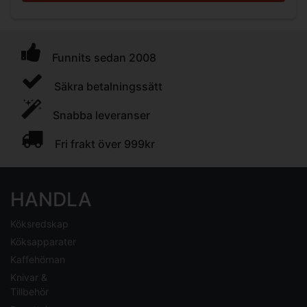
Funnits sedan 2008
Säkra betalningssätt
Snabba leveranser
Fri frakt över 999kr
HANDLA
Köksredskap
Köksapparater
Kaffehörnan
Knivar &
Tillbehör