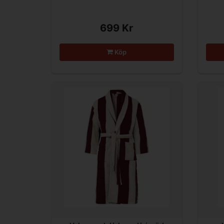
699 Kr
Köp