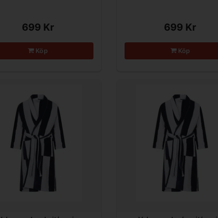
699 Kr
699 Kr
Köp
Köp