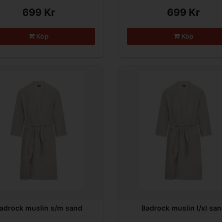
699 Kr
699 Kr
Köp
Köp
adrock muslin s/m sand
Badrock muslin l/xl sa