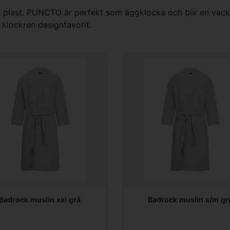
och plast. PUNCTO är perfekt som äggklocka och blir en vack
 klockren designfavorit.
Badrock muslin xxl grå
Badrock muslin s/m gr