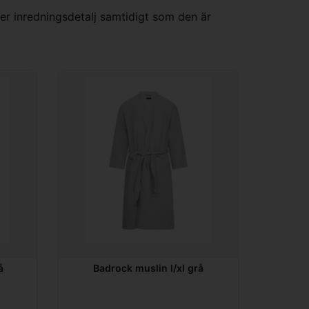
er inredningsdetalj samtidigt som den är
å
Badrock muslin l/xl grå