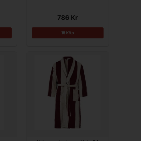
786 Kr
Köp