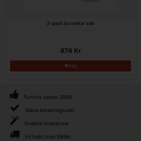
2-pack ljusstakar stål
874 Kr
Köp
Funnits sedan 2008
Säkra betalningssätt
Snabba leveranser
Fri frakt över 999kr