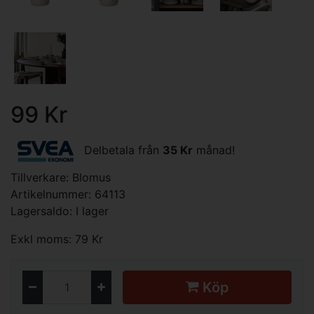
99 Kr
Delbetala från
35 Kr
månad!
Tillverkare:
Blomus
Artikelnummer: 64113
Lagersaldo: I lager
Exkl moms: 79 Kr
Köp