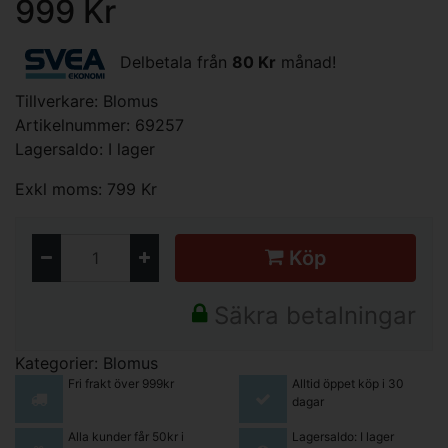
999 Kr
Delbetala från
80 Kr
månad!
Tillverkare:
Blomus
Artikelnummer: 69257
Lagersaldo: I lager
Exkl moms: 799 Kr
Köp
Säkra betalningar
Kategorier:
Blomus
Fri frakt över 999kr
Alltid öppet köp i 30
dagar
Alla kunder får 50kr i
Lagersaldo: I lager