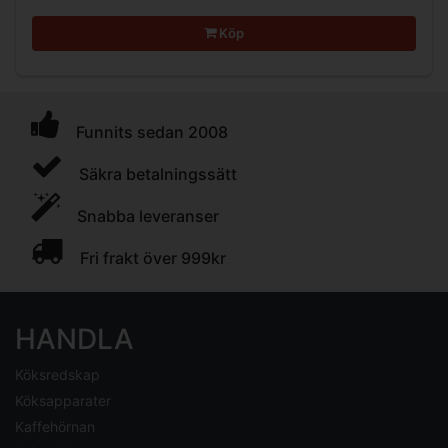
Köp
Funnits sedan 2008
Säkra betalningssätt
Snabba leveranser
Fri frakt över 999kr
HANDLA
Köksredskap
Köksapparater
Kaffehörnan