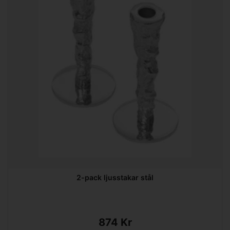
2-pack ljusstakar stål
874 Kr