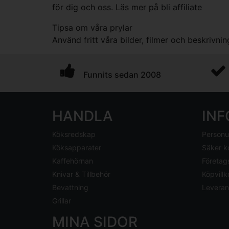
för dig och oss. Läs mer på
bli affiliate
Tipsa om våra prylar
Använd fritt våra bilder, filmer och beskrivnin
Funnits sedan 2008
HANDLA
IN
Köksredskap
Personu
Köksapparater
Säker k
Kaffehörnan
Företag
Knivar & Tillbehör
Köpvillk
Bevattning
Leveran
Grillar
MINA SIDOR