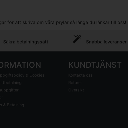
gar för att skriva om våra prylar så länge du länkar till oss!
Säkra betalningssätt
Snabba leveranser
FORMATION
KUNDTJÄNST
ppgiftspolicy & Cookies
Kontakta oss
ortbetalning
Returer
suppgifter
Översikt
or
s & Betalning