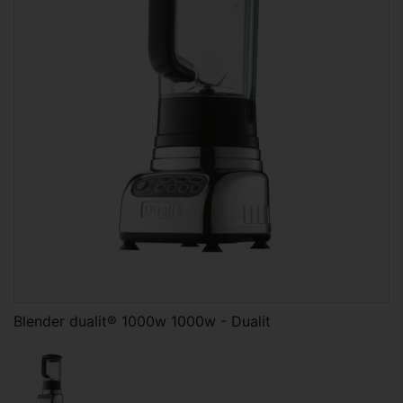
Blender dualit® 1000w 1000w - Dualit