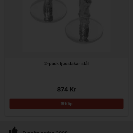
2-pack ljusstakar stål
874 Kr
Köp