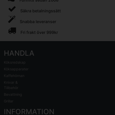
Funnits sedan 2008
Säkra betalningssätt
Snabba leveranser
Fri frakt över 999kr
HANDLA
Köksredskap
Köksapparater
Kaffehörnan
Knivar &
Tillbehör
Bevattning
Grillar
INFORMATION