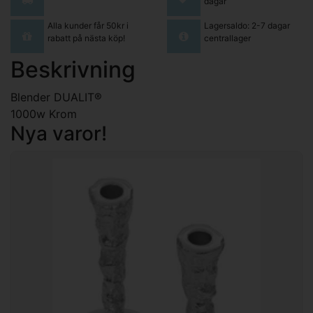
dagar
Alla kunder får 50kr i
Lagersaldo: 2-7 dagar
rabatt på nästa köp!
centrallager
Beskrivning
Blender DUALIT®
1000w Krom
Nya varor!