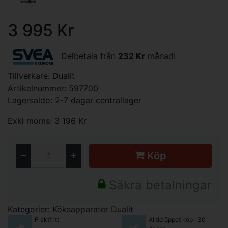
3 995 Kr
Delbetala från
232 Kr
månad!
Tillverkare:
Dualit
Artikelnummer: 597700
Lagersaldo: 2-7 dagar centrallager
Exkl moms: 3 196 Kr
Köp
Säkra betalningar
Kategorier:
Köksapparater
Dualit
Fraktfritt
Alltid öppet köp i 30