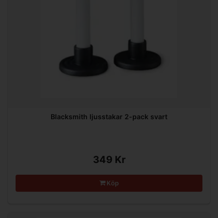
Blacksmith ljusstakar 2-pack svart
349 Kr
Köp