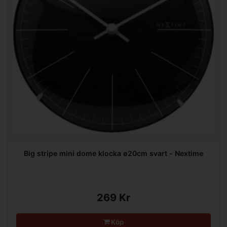
Big stripe mini dome klocka ø20cm svart - Nextime
269 Kr
Köp