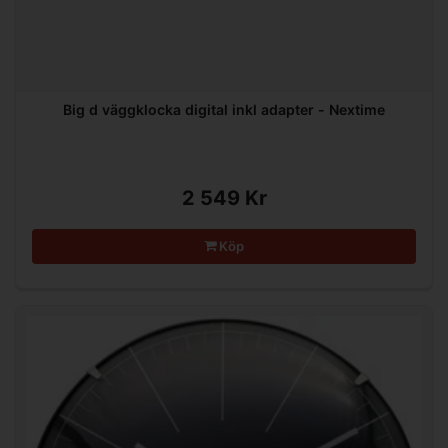
Big d väggklocka digital inkl adapter - Nextime
2 549 Kr
Köp