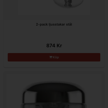
2-pack ljusstakar stål
874 Kr
Köp