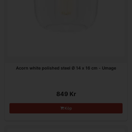
Acorn white polished steel Ø 14 x 16 cm - Umage
849 Kr
Köp