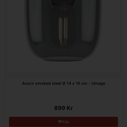
Acorn smoked steel Ø 14 x 16 cm - Umage
899 Kr
Köp