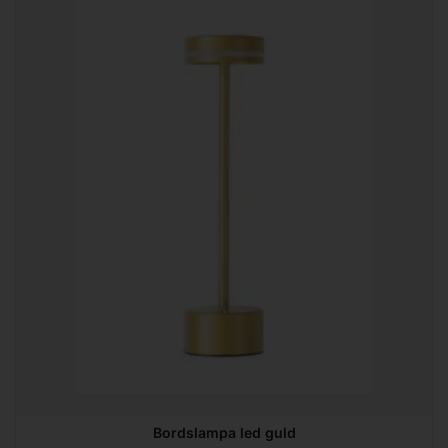
Bordslampa led guld