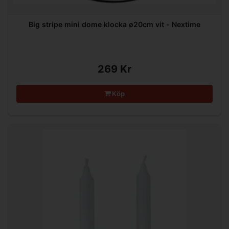
Big stripe mini dome klocka ø20cm vit - Nextime
269 Kr
Köp