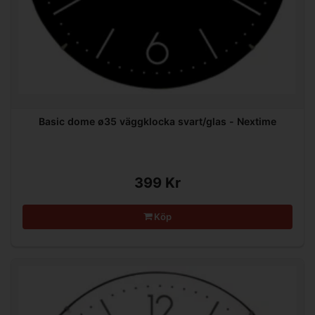
Basic dome ø35 väggklocka svart/glas - Nextime
399 Kr
Köp