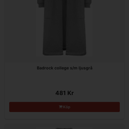
Badrock college s/m ljusgrå
481 Kr
Köp