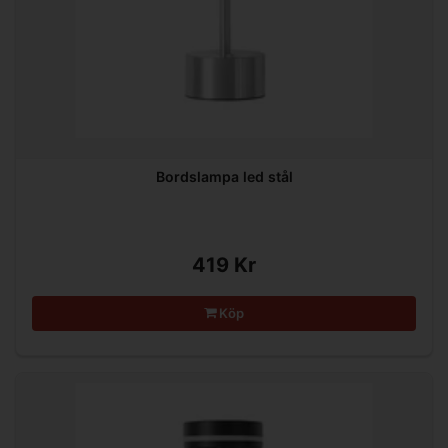
Bordslampa led stål
419 Kr
Köp