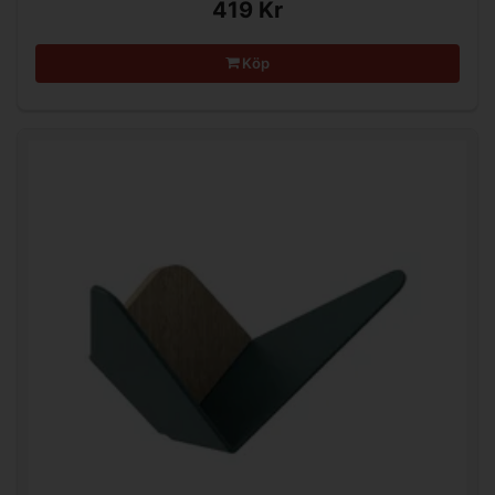
419 Kr
Köp