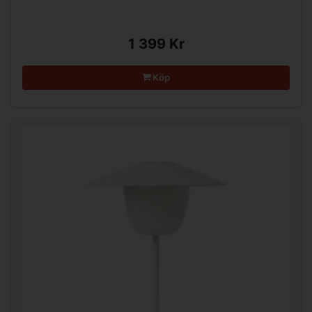
1 399 Kr
Köp