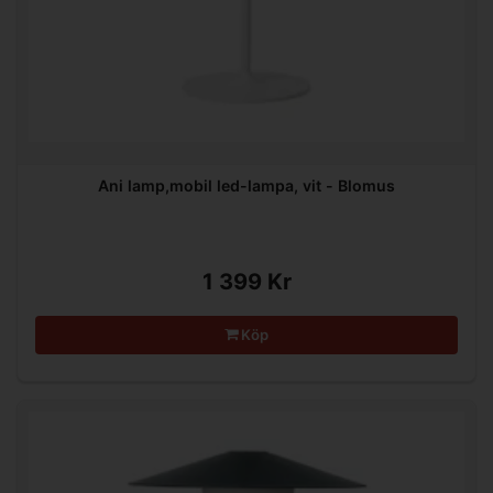
Ani lamp,mobil led-lampa, vit - Blomus
1 399 Kr
Köp