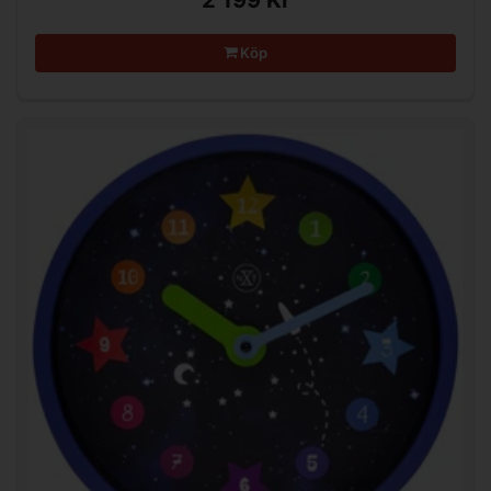
2 199 Kr
Köp