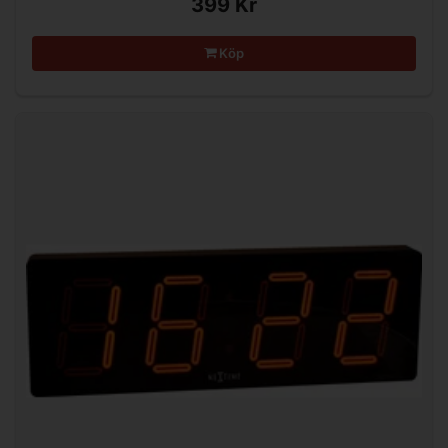
399 Kr
Köp