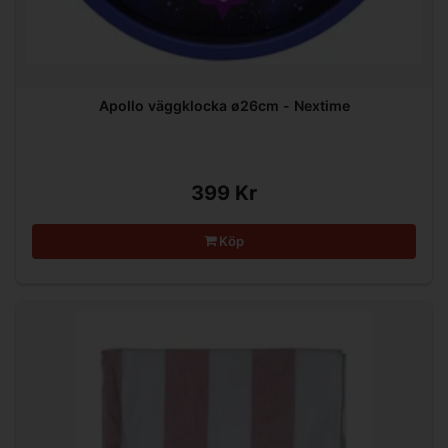
Apollo väggklocka ø26cm - Nextime
399 Kr
Köp