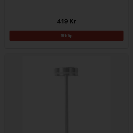
419 Kr
Köp