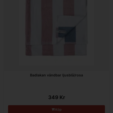
Badlakan vändbar ljusblå/rosa
349 Kr
Köp