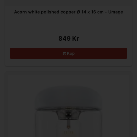
Acorn white polished copper Ø 14 x 16 cm - Umage
849 Kr
Köp