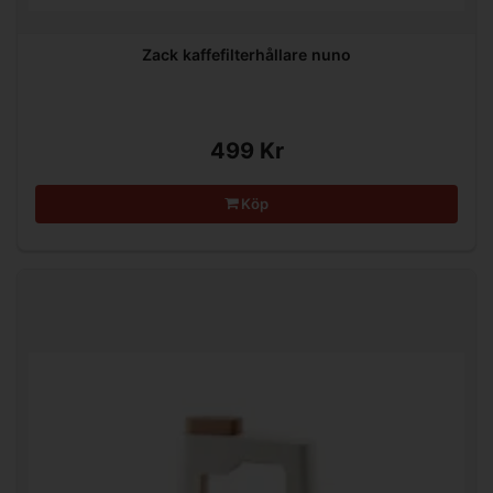
Zack kaffefilterhållare nuno
499 Kr
Köp