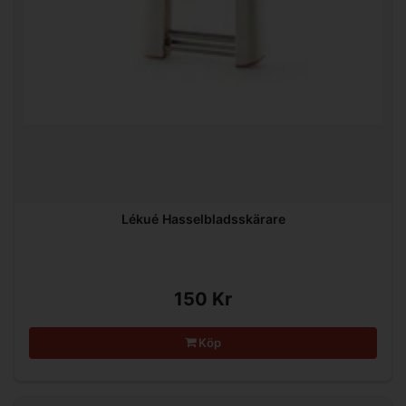
Lékué Hasselbladsskärare
150 Kr
Köp