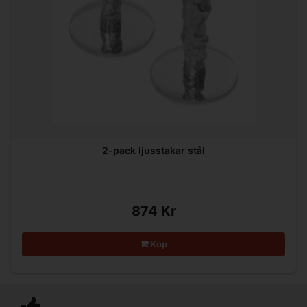
2-pack ljusstakar stål
874 Kr
Köp