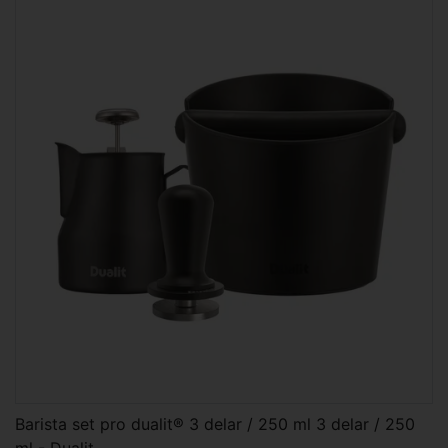
Barista set pro dualit® 3 delar / 250 ml 3 delar / 250