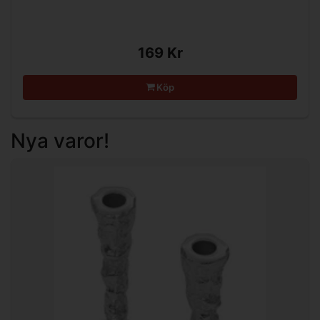
169 Kr
Köp
Nya varor!