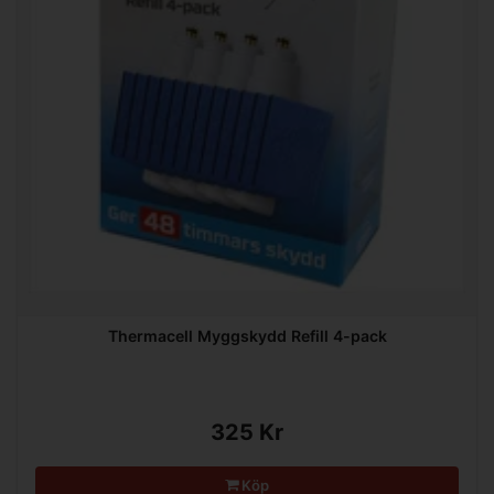
Thermacell Myggskydd Refill 4-pack
325 Kr
Köp