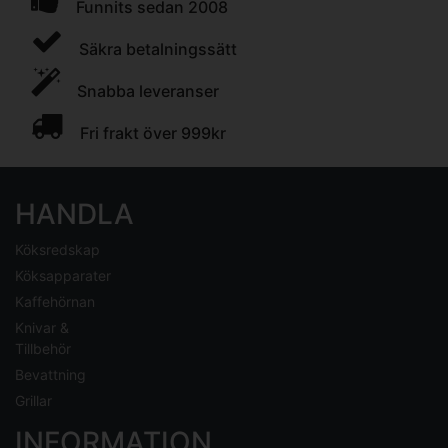
Funnits sedan 2008
Säkra betalningssätt
Snabba leveranser
Fri frakt över 999kr
HANDLA
Köksredskap
Köksapparater
Kaffehörnan
Knivar &
Tillbehör
Bevattning
Grillar
INFORMATION