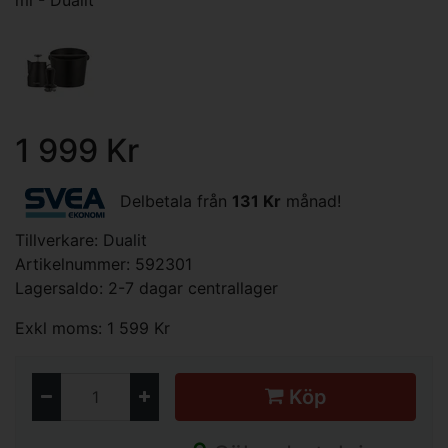
ml - Dualit
1 999 Kr
Delbetala från
131 Kr
månad!
Tillverkare:
Dualit
Artikelnummer: 592301
Lagersaldo: 2-7 dagar centrallager
Exkl moms: 1 599 Kr
Köp