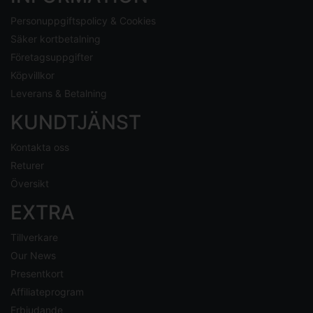
Personuppgiftspolicy & Cookies
Säker kortbetalning
Företagsuppgifter
Köpvillkor
Leverans & Betalning
KUNDTJÄNST
Kontakta oss
Returer
Översikt
EXTRA
Tillverkare
Our News
Presentkort
Affiliateprogram
Erbjudande