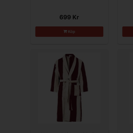
699 Kr
Köp