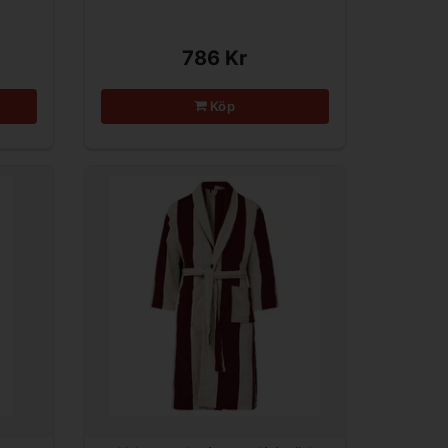
786 Kr
Köp