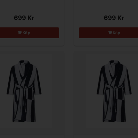
699 Kr
699 Kr
Köp
Köp