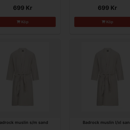
699 Kr
699 Kr
Köp
Köp
adrock muslin s/m sand
Badrock muslin l/xl sa