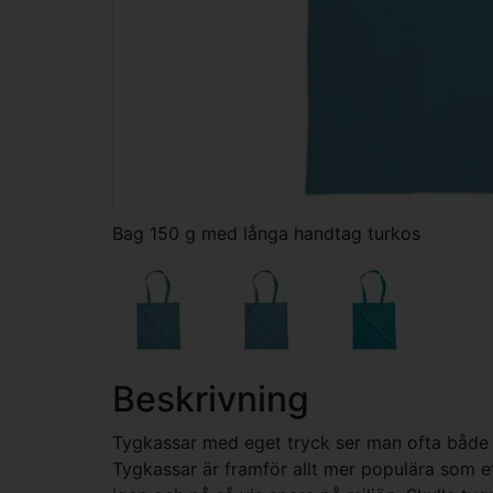
Bag 150 g med långa handtag turkos
Beskrivning
Tygkassar med eget tryck ser man ofta både på
Tygkassar är framför allt mer populära som et