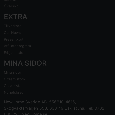
Översikt
EXTRA
Tillverkare
Our News
Presentkort
Affiliateprogram
Erbjudande
MINA SIDOR
Mina sidor
Orderhistorik
Önskelista
Nyhetsbrev
NewHome Sverige AB
, 556810-4615,
Skogvaktarvägen 55B, 633 49 Eskilstuna, Tel: 0702
630 795
NewHome.se