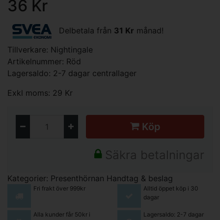
36 Kr
Delbetala från
31 Kr
månad!
Tillverkare:
Nightingale
Artikelnummer: Röd
Lagersaldo: 2-7 dagar centrallager
Exkl moms: 29 Kr
Köp
Säkra betalningar
Kategorier:
Presenthörnan
Handtag & beslag
Fri frakt över 999kr
Alltid öppet köp i 30
dagar
Alla kunder får 50kr i
Lagersaldo: 2-7 dagar