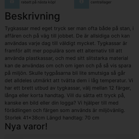
rabatt på nästa köp!
centrallager
Beskrivning
Tygkassar med eget tryck ser man ofta både på stan, i
affären och på väg till jobbet. De är allsidiga och kan
användas varje dag till väldigt mycket. Tygkassar är
framför allt mer populära som ett alternativ till att
använda plastkassar, och med sitt slitstarka material
kan de användas om och om igen och på så vis spara
på miljön. Skulle tygpåsarna bli lite smutsiga så går
det alldeles utmärkt att tvätta dem i låg temperatur. Vi
har ett brett utbud av tygkassar, välj mellan 12 färger,
långa eller korta handtag. Vill du sätta ett tryck på,
kanske en bild eller din logga? Vi hjälper till med
förädlingen och färgen som används är miljövänlig.
Storlek 41x38cm Längd handtag: 70 cm
Nya varor!