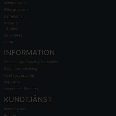
Köksredskap
Köksapparater
Kaffehörnan
Knivar &
Tillbehör
Bevattning
Grillar
INFORMATION
Personuppgiftspolicy & Cookies
Säker kortbetalning
Företagsuppgifter
Köpvillkor
Leverans & Betalning
KUNDTJÄNST
Kontakta oss
Returer