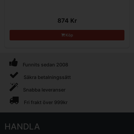
874 Kr
Köp
Funnits sedan 2008
Säkra betalningssätt
Snabba leveranser
Fri frakt över 999kr
HANDLA