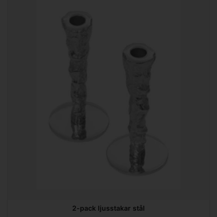
2-pack ljusstakar stål