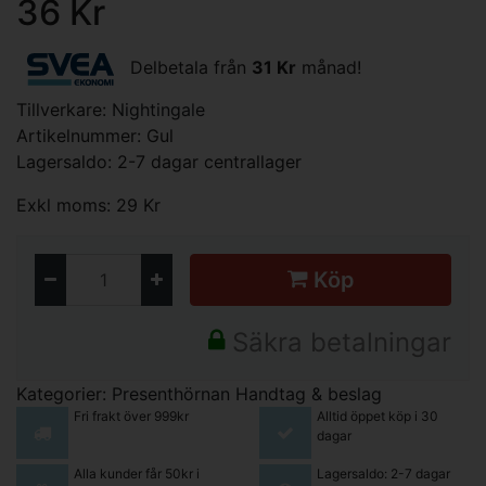
36 Kr
Delbetala från
31 Kr
månad!
Tillverkare:
Nightingale
Artikelnummer: Gul
Lagersaldo: 2-7 dagar centrallager
Exkl moms: 29 Kr
Köp
Säkra betalningar
Kategorier:
Presenthörnan
Handtag & beslag
Fri frakt över 999kr
Alltid öppet köp i 30
dagar
Alla kunder får 50kr i
Lagersaldo: 2-7 dagar