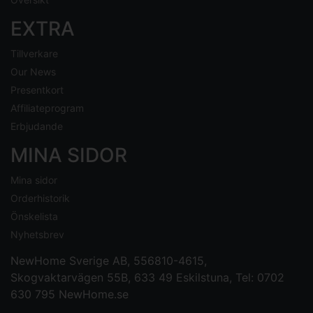
EXTRA
Tillverkare
Our News
Presentkort
Affiliateprogram
Erbjudande
MINA SIDOR
Mina sidor
Orderhistorik
Önskelista
Nyhetsbrev
NewHome Sverige AB
, 556810-4615,
Skogvaktarvägen 55B, 633 49 Eskilstuna, Tel: 0702
630 795
NewHome.se