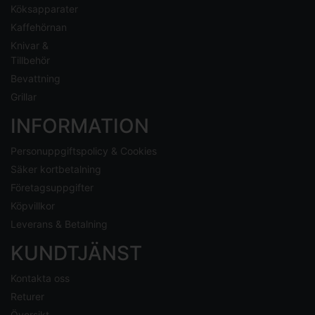
Köksapparater
Kaffehörnan
Knivar &
Tillbehör
Bevattning
Grillar
INFORMATION
Personuppgiftspolicy & Cookies
Säker kortbetalning
Företagsuppgifter
Köpvillkor
Leverans & Betalning
KUNDTJÄNST
Kontakta oss
Returer
Översikt