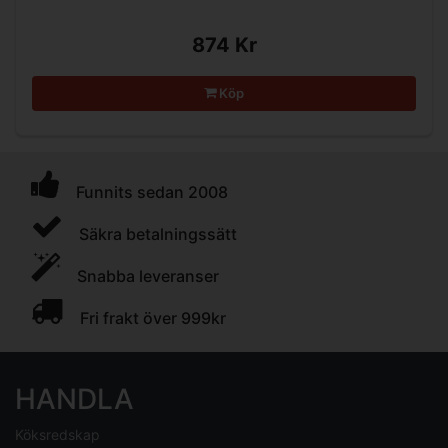
874 Kr
Köp
Funnits sedan 2008
Säkra betalningssätt
Snabba leveranser
Fri frakt över 999kr
HANDLA
Köksredskap