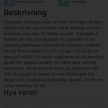
rabatt på nästa köp!
centrallager
Beskrivning
Tygkassar med eget tryck ser man ofta både på stan, i
affären och på väg till jobbet. De är allsidiga och kan
användas varje dag till väldigt mycket. Tygkassar är
framför allt mer populära som ett alternativ till att
använda plastkassar, och med sitt slitstarka material
kan de återanvändas om och om igen och på så vis
spara på miljön. Och skulle tygpåsarna bli lite smutsiga
så går det alldeles utmärkt att tvätta dem med låg
temperatur. Vill du sätta ett tryck på, kanske en bild
eller din logga? Vi hjälper till med förädlingen och
färgen som används är miljövänlig. Storlek: 41x38 cm.
Längd Handtag: 35 cm
Nya varor!