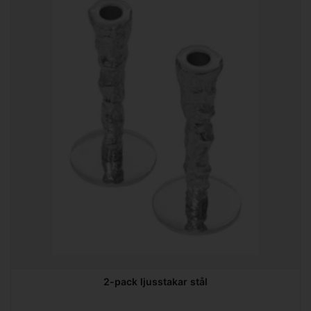
2-pack ljusstakar stål