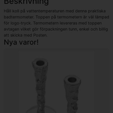
Beskrivning
Håll koll på vattentemperaturen med denna praktiska
badtermometer. Toppen på termometern är väl lämpad
för logo-tryck. Termometern levereras med toppen
avtagen vilket gör förpackningen tunn, enkel och billig
att skicka med Posten.
Nya varor!