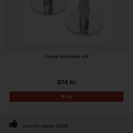
2-pack ljusstakar stål
874 Kr
Köp
Funnits sedan 2008