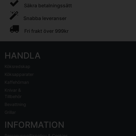
Säkra betalningssätt
Snabba leveranser
Fri frakt över 999kr
HANDLA
Köksredskap
Köksapparater
Kaffehörnan
Knivar &
Tillbehör
Bevattning
Grillar
INFORMATION
Personuppgiftspolicy & Cookies