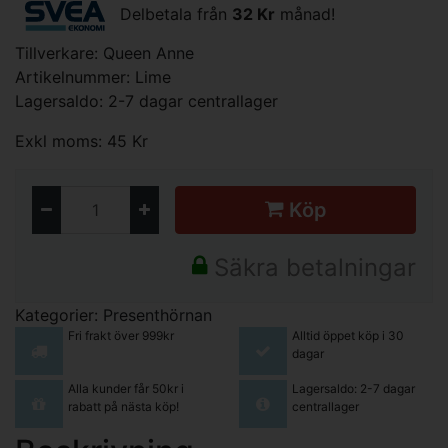
Delbetala från
32 Kr
månad!
Tillverkare:
Queen Anne
Artikelnummer: Lime
Lagersaldo: 2-7 dagar centrallager
Exkl moms: 45 Kr
Köp
Säkra betalningar
Kategorier:
Presenthörnan
Fri frakt över 999kr
Alltid öppet köp i 30
dagar
Alla kunder får 50kr i
Lagersaldo: 2-7 dagar
rabatt på nästa köp!
centrallager