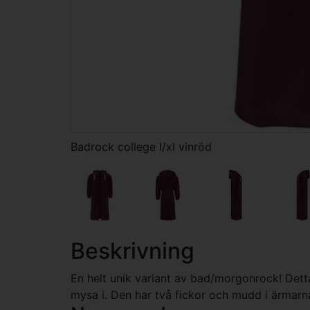
Badrock college l/xl vinröd
Beskrivning
En helt unik variant av bad/morgonrock! Detta 
mysa i. Den har två fickor och mudd i ärmarn