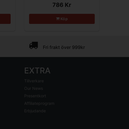
786 Kr
Köp
Fri frakt över 999kr
EXTRA
Tillverkare
Our News
Presentkort
Affiliateprogram
Erbjudande