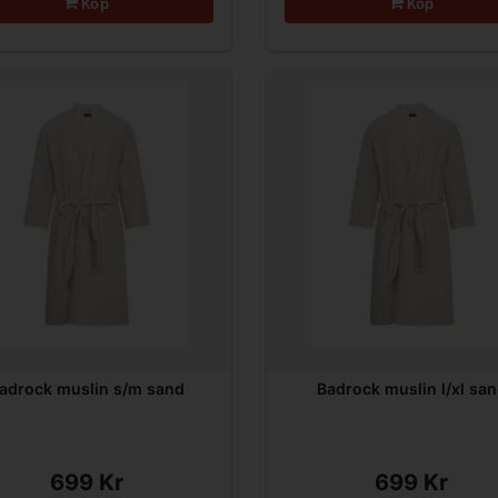
Köp
Köp
adrock muslin s/m sand
Badrock muslin l/xl sa
699 Kr
699 Kr