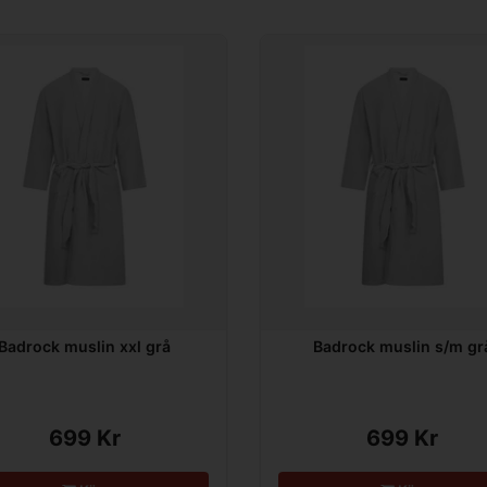
Badrock muslin xxl grå
Badrock muslin s/m gr
699 Kr
699 Kr