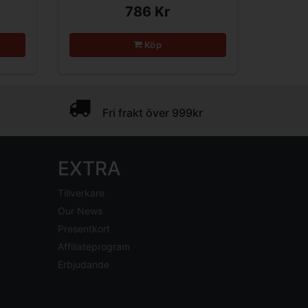
786 Kr
Köp
Fri frakt över 999kr
EXTRA
Tillverkare
Our News
Presentkort
Affiliateprogram
Erbjudande