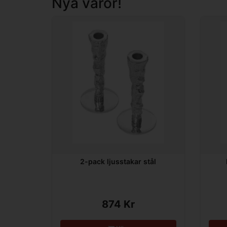
Nya varor!
2-pack ljusstakar stål
874 Kr