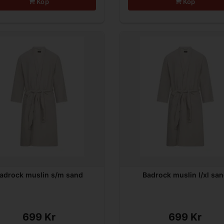
Köp
Köp
adrock muslin s/m sand
Badrock muslin l/xl sa
699 Kr
699 Kr