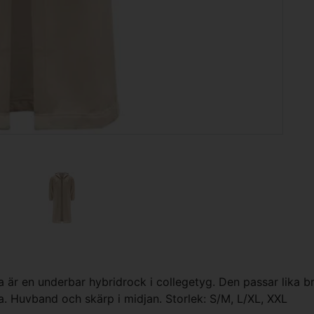
är en underbar hybridrock i collegetyg. Den passar lika bra a
a. Huvband och skärp i midjan. Storlek: S/M, L/XL, XXL