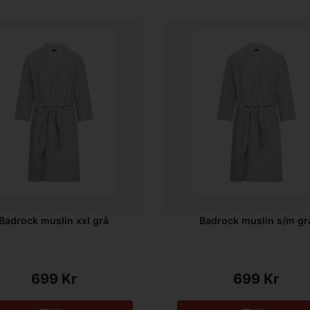
Badrock muslin xxl grå
Badrock muslin s/m gr
699 Kr
699 Kr