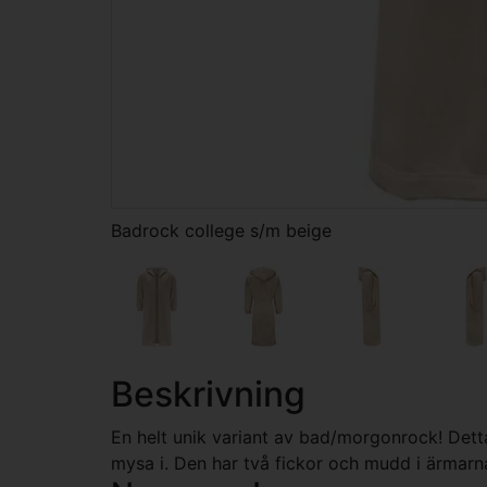
Badrock college s/m beige
Beskrivning
En helt unik variant av bad/morgonrock! Detta 
mysa i. Den har två fickor och mudd i ärmarn