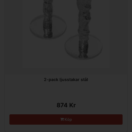
2-pack ljusstakar stål
874 Kr
Köp