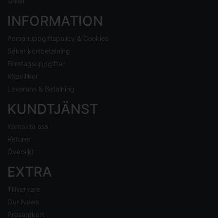
Grillar
INFORMATION
Personuppgiftspolicy & Cookies
Säker kortbetalning
Företagsuppgifter
Köpvillkor
Leverans & Betalning
KUNDTJÄNST
Kontakta oss
Returer
Översikt
EXTRA
Tillverkare
Our News
Presentkort