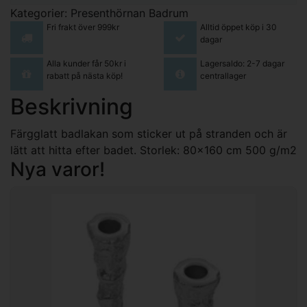
Kategorier:
Presenthörnan
Badrum
Fri frakt över 999kr
Alltid öppet köp i 30
dagar
Alla kunder får 50kr i
Lagersaldo: 2-7 dagar
rabatt på nästa köp!
centrallager
Beskrivning
Färgglatt badlakan som sticker ut på stranden och är
lätt att hitta efter badet. Storlek: 80x160 cm 500 g/m2
Nya varor!