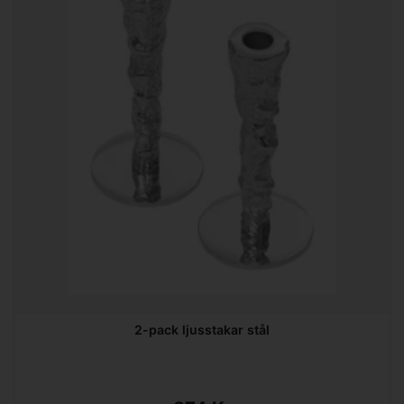
2-pack ljusstakar stål