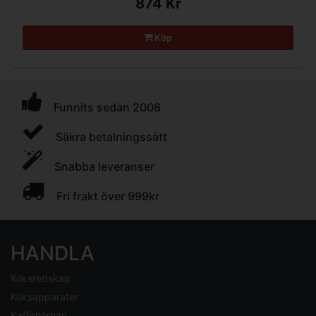
874 Kr
Köp
Funnits sedan 2008
Säkra betalningssätt
Snabba leveranser
Fri frakt över 999kr
HANDLA
Köksredskap
Köksapparater
Kaffehörnan