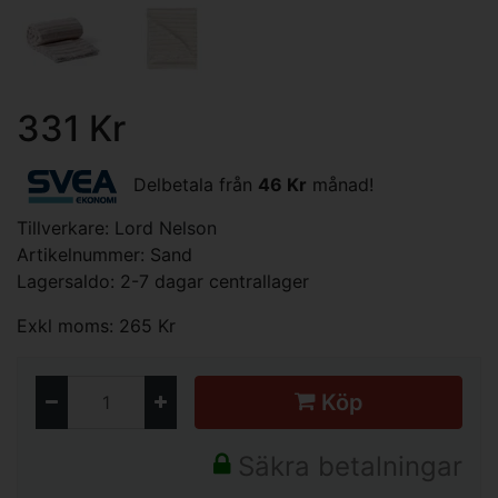
331 Kr
Delbetala från
46 Kr
månad!
Tillverkare:
Lord Nelson
Artikelnummer: Sand
Lagersaldo: 2-7 dagar centrallager
Exkl moms: 265 Kr
Köp
Säkra betalningar