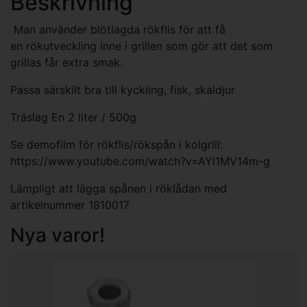
Beskrivning
Man använder blötlagda rökflis för att få
en rökutveckling inne i grillen som gör att det som
grillas får extra smak.
Passa särskilt bra till kyckling, fisk, skaldjur
Träslag En 2 liter / 500g
Se demofilm för rökflis/rökspån i kolgrill:
https://www.youtube.com/watch?v=AYl1MV14m-g
Lämpligt att lägga spånen i röklådan med
artikelnummer 1810017
Nya varor!