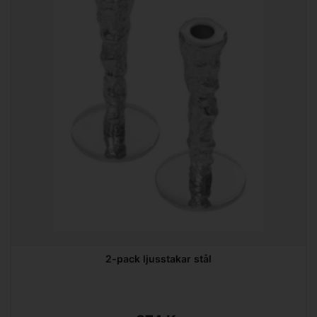
2-pack ljusstakar stål