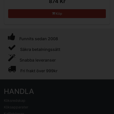
874 Kr
Köp
Funnits sedan 2008
Säkra betalningssätt
Snabba leveranser
Fri frakt över 999kr
HANDLA
Köksredskap
Köksapparater
Kaffehörnan