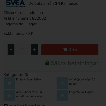
Delbetala från
34 Kr
månad!
Tillverkare:
Landmann
Artikelnummer: 802002
Lagersaldo: I lager
Exkl moms: 70 Kr
Köp
Säkra betalningar
Kategorier:
Grillar
Fri frakt över 999kr
Alltid öppet köp i 30
dagar
Alla kunder får 50kr i
Lagersaldo: I lager
rabatt på nästa köp!