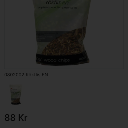
0802002 Rökflis EN
88 Kr