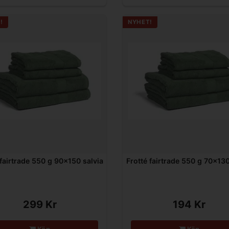
!
NYHET!
 fairtrade 550 g 90x150 salvia
Frotté fairtrade 550 g 70x130
299 Kr
194 Kr
Köp
Köp