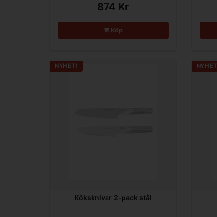
874 Kr
Köp
NYHET!
NYHET
Köksknivar 2-pack stål