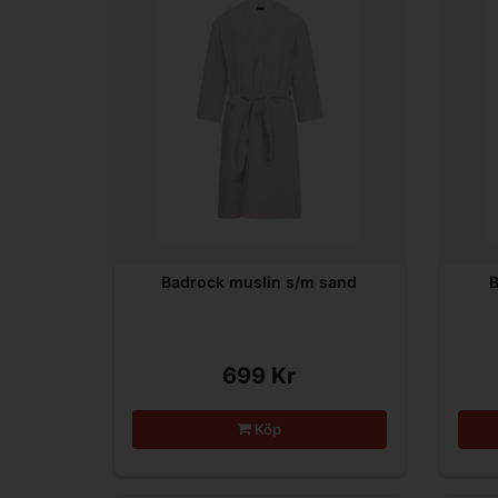
Badrock muslin s/m sand
B
699 Kr
Köp