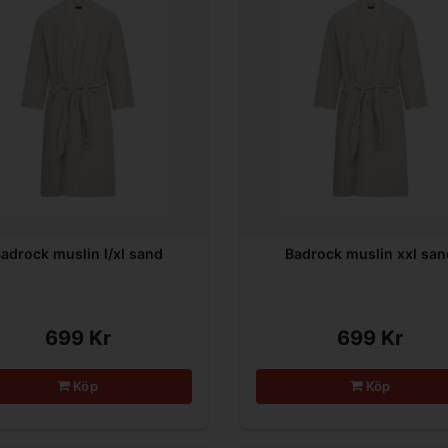
adrock muslin l/xl sand
Badrock muslin xxl san
699 Kr
699 Kr
Köp
Köp