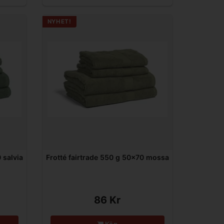
NYHET!
 salvia
Frotté fairtrade 550 g 50x70 mossa
86 Kr
Köp