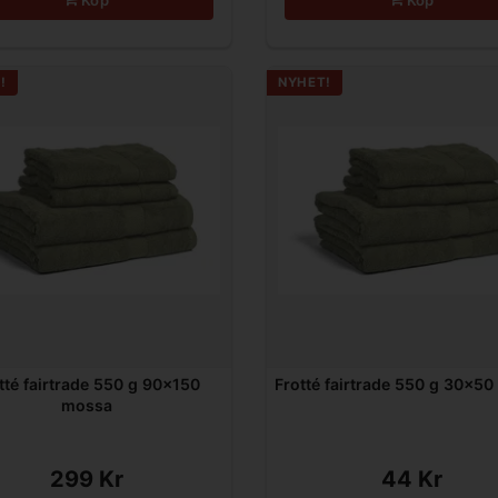
!
NYHET!
tté fairtrade 550 g 90x150
Frotté fairtrade 550 g 30x5
mossa
299 Kr
44 Kr