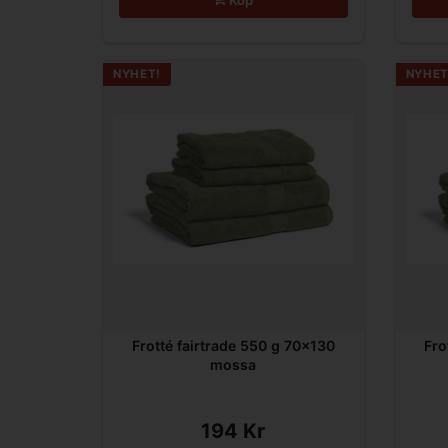
NYHET!
NYHET
Frotté fairtrade 550 g 70x130
Fro
mossa
194 Kr